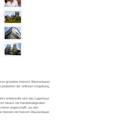
hren gründete Heinrich Wackerbauer
 Landwirten der örtlichen Umgebung
ahre entwickelte sich das Lagerhaus
en hinaus mit Handelstätigkeiten
schinen angeschafft, um den
er Betrieb mit Heinrich Wackerbauer